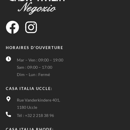
HORAIRES D'OUVERTURE
Mar – Ven : 09:00 – 19:00
Sam : 09:00 – 17:00
Dim – Lun : Fermé
CASA ITALIA UCCLE:
Rue Vanderkindere 401,
1180 Uccle
Tél : +32 2 218 38 96
CASA ITALIA RHODE: