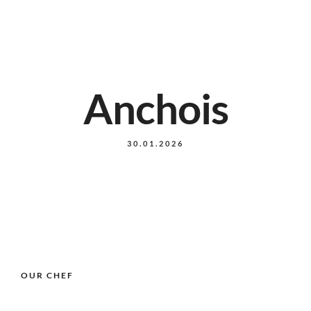
Anchois
30.01.2026
OUR CHEF