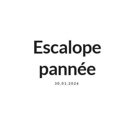
Escalope
pannée
30.01.2026