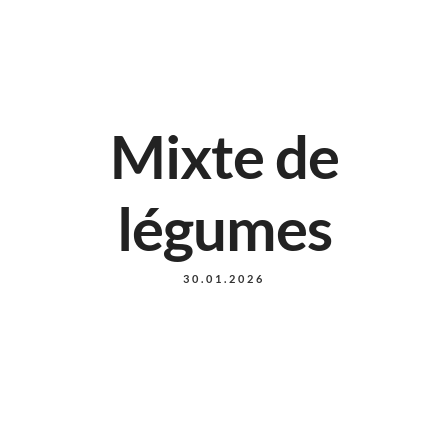
Mixte de
légumes
30.01.2026