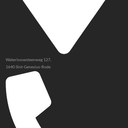
Waterloosesteenweg 127,
1640 Sint-Genesius-Rode