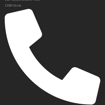
1180 Uccle