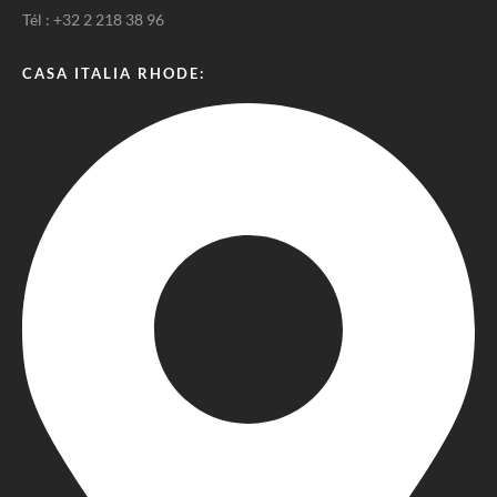
Tél : +32 2 218 38 96
CASA ITALIA RHODE: