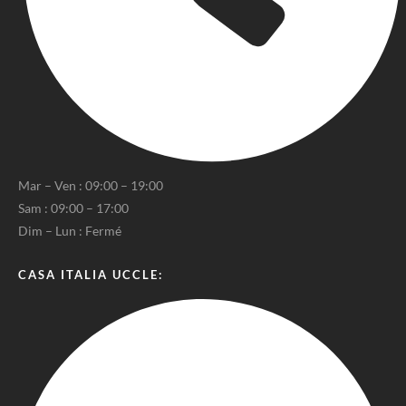
Mar – Ven : 09:00 – 19:00
Sam : 09:00 – 17:00
Dim – Lun : Fermé
CASA ITALIA UCCLE: