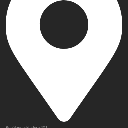
Rue Vanderkindere 401,