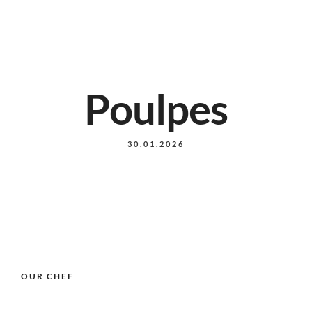
Poulpes
30.01.2026
OUR CHEF