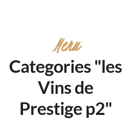
Menu
Categories "les
Vins de
Prestige p2"