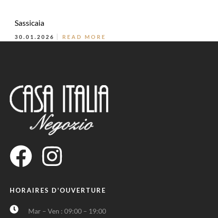
Sassicaia
30.01.2026
READ MORE
HORAIRES D'OUVERTURE
Mar – Ven : 09:00 – 19:00