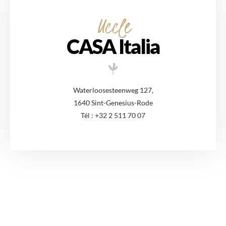
Uccle
CASA Italia
Waterloosesteenweg 127,
1640 Sint-Genesius-Rode
Tél : +32 2 511 70 07