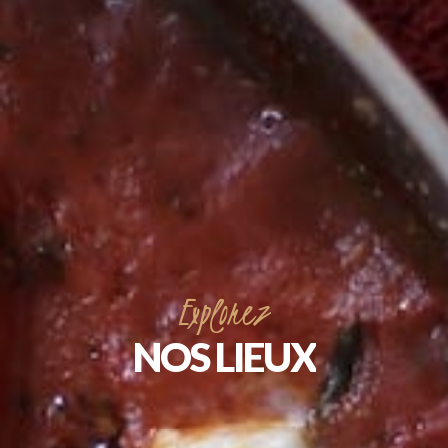
Explorez
NOS
LIEUX