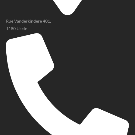
Rue Vanderkindere 401,
1180 Uccle