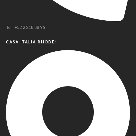
Tél : +32 2 218 38 96
CASA ITALIA RHODE: