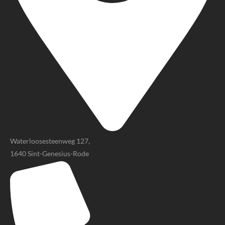
Waterloosesteenweg 127,
1640 Sint-Genesius-Rode