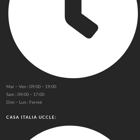
Mar – Ven : 09:00 – 19:00
Sam : 09:00 – 17:00
Dim – Lun : Fermé
CASA ITALIA UCCLE: