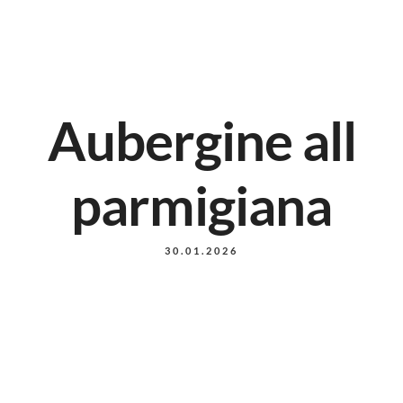
Aubergine all
parmigiana
30.01.2026