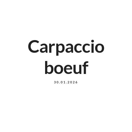
Carpaccio
boeuf
30.01.2026