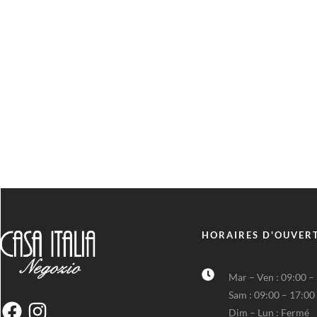
HORAIRES D'OUVER
Mar – Ven : 09:00 –
Sam : 09:00 – 17:00
Dim – Lun : Fermé