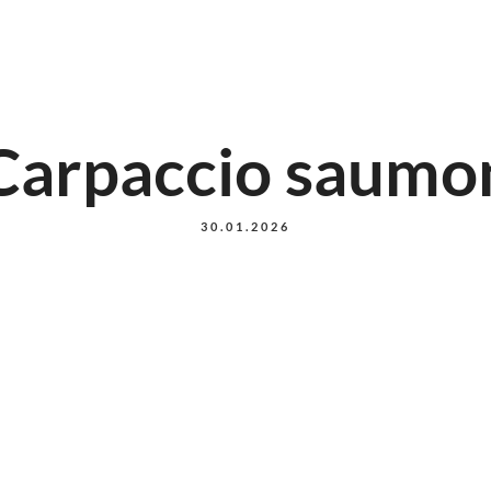
Carpaccio saumo
30.01.2026