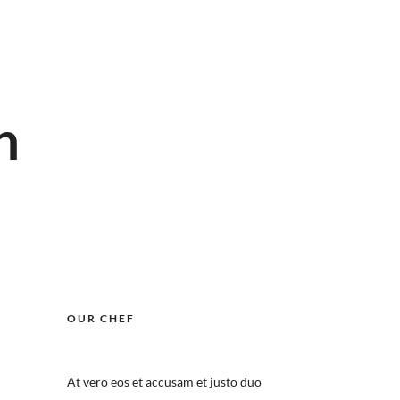
n
OUR CHEF
At vero eos et accusam et justo duo