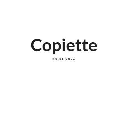
Copiette
30.01.2026