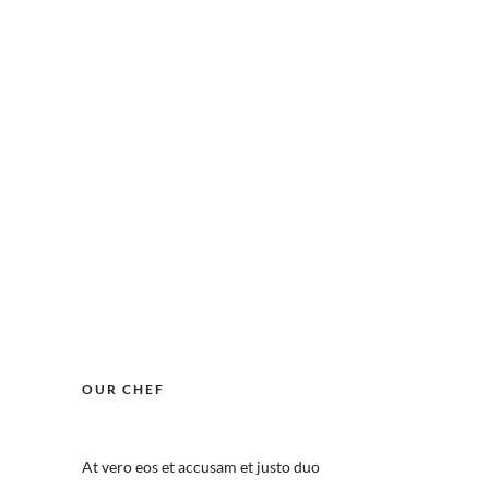
OUR CHEF
At vero eos et accusam et justo duo