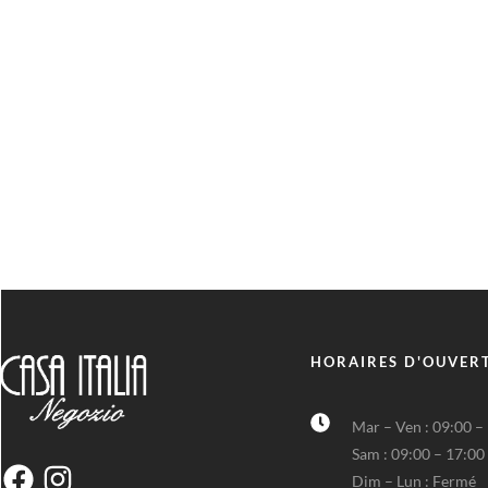
HORAIRES D'OUVER
Mar – Ven : 09:00 –
Sam : 09:00 – 17:00
Dim – Lun : Fermé