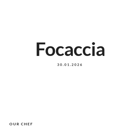
Focaccia
30.01.2026
OUR CHEF