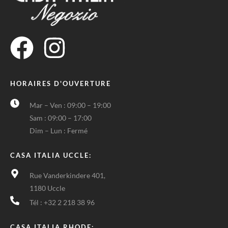
HORAIRES D'OUVERTURE
Mar – Ven : 09:00 – 19:00
Sam : 09:00 – 17:00
Dim – Lun : Fermé
CASA ITALIA UCCLE:
Rue Vanderkindere 401,
1180 Uccle
Tél : +32 2 218 38 96
CASA ITALIA RHODE: