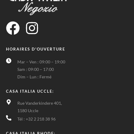
HORAIRES D'OUVERTURE
Mar – Ven : 09:00 – 19:00
Sam : 09:00 – 17:00
Dim – Lun : Fermé
CASA ITALIA UCCLE:
Rue Vanderkindere 401,
1180 Uccle
Tél : +32 2 218 38 96
CASA ITALIA RHODE: