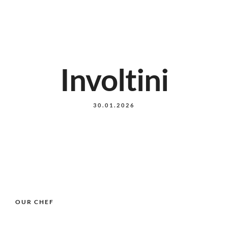
Involtini
30.01.2026
OUR CHEF