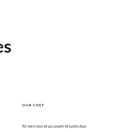
es
OUR CHEF
At vero eos et accusam et justo duo