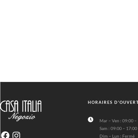
HORAIRES D'OUVER
Mar – Ven : 09:00 –
Sam : 09:00 – 17:00
Dim – Lun : Fermé