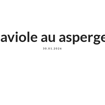
aviole au asperg
30.01.2026