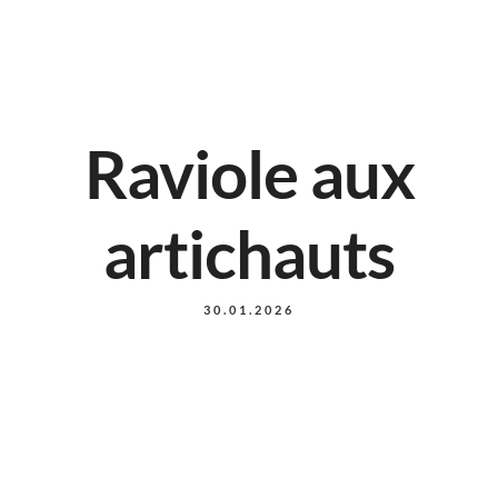
Raviole aux
artichauts
30.01.2026