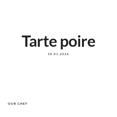
Tarte poire
30.01.2026
OUR CHEF