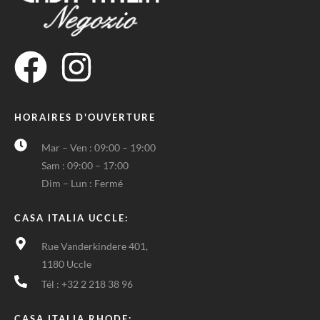
HORAIRES D'OUVERTURE
Mar – Ven : 09:00 – 19:00
Sam : 09:00 – 17:00
Dim – Lun : Fermé
CASA ITALIA UCCLE:
Rue Vanderkindere 401,
1180 Uccle
Tél : +32 2 218 38 96
CASA ITALIA RHODE: