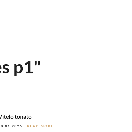
es p1"
Vitelo tonato
30.01.2026
READ MORE