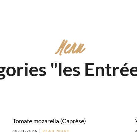
Menu
ories "les Entré
Tomate mozarella (Caprèse)
30.01.2026
READ MORE