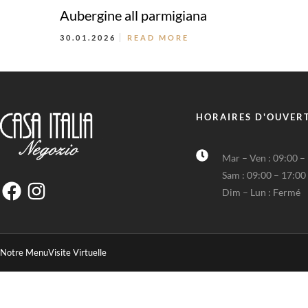
Aubergine all parmigiana
30.01.2026
READ MORE
HORAIRES D'OUVER
Mar – Ven : 09:00 –
Sam : 09:00 – 17:00
Dim – Lun : Fermé
Notre Menu
Visite Virtuelle